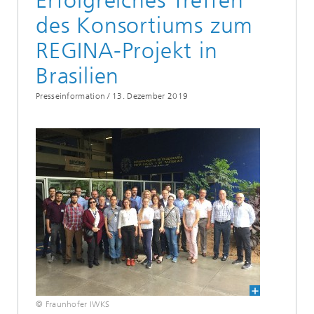
Erfolgreiches Treffen
des Konsortiums zum
REGINA-Projekt in
Brasilien
Presseinformation /
13. Dezember 2019
© Fraunhofer IWKS