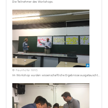
Die Teilnehmer des Workshops.
© Fraunhofer IWKS
Im Workshop wurden wissenschaftliche Ergebnisse ausgetauscht...