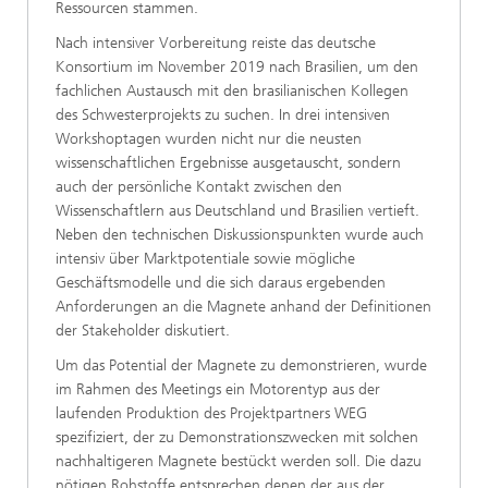
Ressourcen stammen.
Nach intensiver Vorbereitung reiste das deutsche
Konsortium im November 2019 nach Brasilien, um den
fachlichen Austausch mit den brasilianischen Kollegen
des Schwesterprojekts zu suchen. In drei intensiven
Workshoptagen wurden nicht nur die neusten
wissenschaftlichen Ergebnisse ausgetauscht, sondern
auch der persönliche Kontakt zwischen den
Wissenschaftlern aus Deutschland und Brasilien vertieft.
Neben den technischen Diskussionspunkten wurde auch
intensiv über Marktpotentiale sowie mögliche
Geschäftsmodelle und die sich daraus ergebenden
Anforderungen an die Magnete anhand der Definitionen
der Stakeholder diskutiert.
Um das Potential der Magnete zu demonstrieren, wurde
im Rahmen des Meetings ein Motorentyp aus der
laufenden Produktion des Projektpartners WEG
spezifiziert, der zu Demonstrationszwecken mit solchen
nachhaltigeren Magnete bestückt werden soll. Die dazu
nötigen Rohstoffe entsprechen denen der aus der