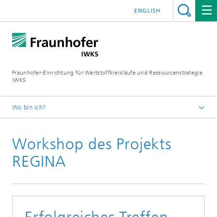
ENGLISH
Fraunhofer-Einrichtung für Wertstoffkreisläufe und Ressourcenstrategie
IWKS
Wo bin ich?
Deutsch
Workshop des Projekts
Pressemeldungen 2019
REGINA