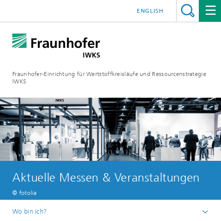
ENGLISH
Fraunhofer-Einrichtung für Wertstoffkreisläufe und Ressourcenstrategie
IWKS
Aktuelle Messen & Veranstaltungen
© fotolia
Wo bin ich?