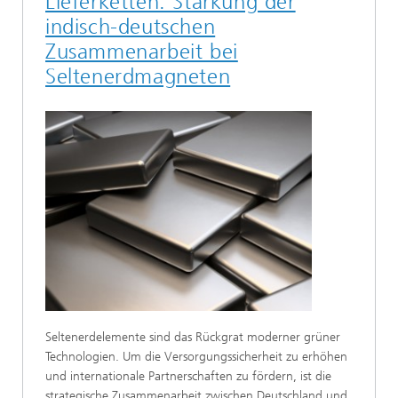
Lieferketten: Stärkung der
indisch-deutschen
Zusammenarbeit bei
Seltenerdmagneten
Seltenerdelemente sind das Rückgrat moderner grüner
Technologien. Um die Versorgungssicherheit zu erhöhen
und internationale Partnerschaften zu fördern, ist die
strategische Zusammenarbeit zwischen Deutschland und