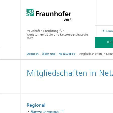
Fraunhofer-Einrichtung für
Fraun
Wertstoffkreisläufe und Ressourcenstrategie
IWKS
ÜB
Deutsch
Über uns
Netzwerke
Mitgliedschaften in Net
ÜBER UNS
LEISTUNGEN
Mitgliedschaften in Ne
Regional
Bayern Innovativ