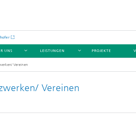
hofer
ER UNS
LEISTUNGEN
PROJEKTE
zwerken/ Vereinen
tzwerken/ Vereinen