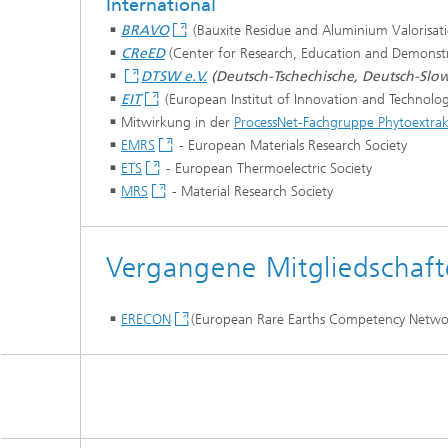
International
BRAVO
(Bauxite Residue and Aluminium Valorisat
CReED
(Center for Research, Education and Demons
DTSW e.V.
(Deutsch-Tschechische, Deutsch-Slow
EIT
(European Institut of Innovation and Technolog
Mitwirkung in der
ProcessNet-Fachgruppe Phytoextra
EMRS
- European Materials Research Society
ETS
- European Thermoelectric Society
MRS
- Material Research Society
Vergangene Mitgliedschaf
ERECON
(European Rare Earths Competency Netwo