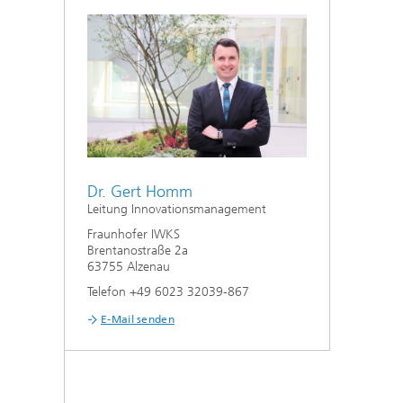
Dr. Gert Homm
Leitung Innovationsmanagement
Fraunhofer IWKS
Brentanostraße 2a
63755 Alzenau
Telefon +49 6023 32039-867
E-Mail senden