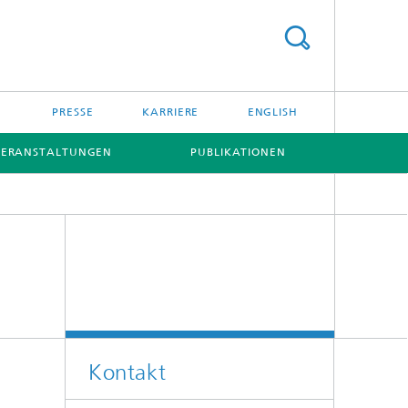
PRESSE
KARRIERE
ENGLISH
VERANSTALTUNGEN
PUBLIKATIONEN
[X]
[X]
Kontakt