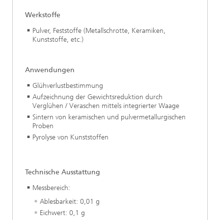
Werkstoffe
Pulver, Feststoffe (Metallschrotte, Keramiken,
Kunststoffe, etc.)
Anwendungen
Glühverlustbestimmung
Aufzeichnung der Gewichtsreduktion durch
Verglühen / Veraschen mittels integrierter Waage
Sintern von keramischen und pulvermetallurgischen
Proben
Pyrolyse von Kunststoffen
Technische Ausstattung
Messbereich:
Ablesbarkeit: 0,01 g
Eichwert: 0,1 g