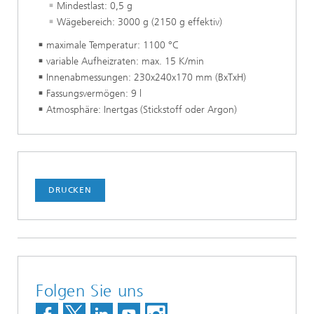
Mindestlast: 0,5 g
Wägebereich: 3000 g (2150 g effektiv)
maximale Temperatur: 1100 °C
variable Aufheizraten: max. 15 K/min
Innenabmessungen: 230x240x170 mm (BxTxH)
Fassungsvermögen: 9 l
Atmosphäre: Inertgas (Stickstoff oder Argon)
DRUCKEN
Folgen Sie uns